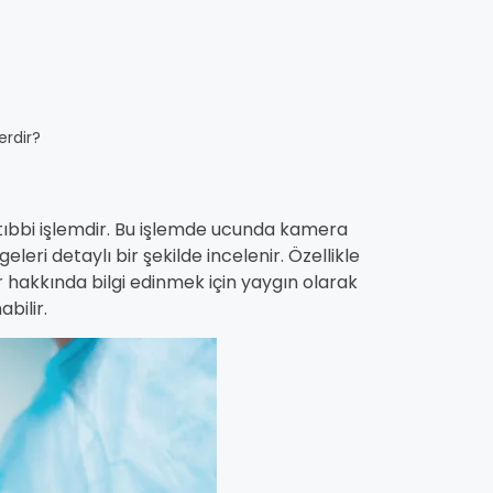
erdir?
 tıbbi işlemdir. Bu işlemde ucunda kamera
eri detaylı bir şekilde incelenir. Özellikle
ar hakkında bilgi edinmek için yaygın olarak
bilir.