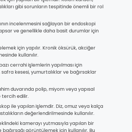
lıkları gibi sorunların tespitinde önemli bir rol
ının incelenmesini sağlayan bir endoskopi
kapsar ve genellikle daha basit durumlar için
elemek için yapılır. Kronik öksürük, akciğer
esinde kullanılır.
bazı cerrahi işlemlerin yapılması için
, safra kesesi, yumurtalıklar ve bağırsaklar
 Rahim duvarında polip, miyom veya yapısal
tercih edilir.
oskop ile yapılan işlemdir. Diz, omuz veya kalça
talıkların değerlendirilmesinde kullanılır.
eklindeki kamerayı yutmasıyla yapılan bir
e bağırsağı görüntülemek için kullanılır. Bu