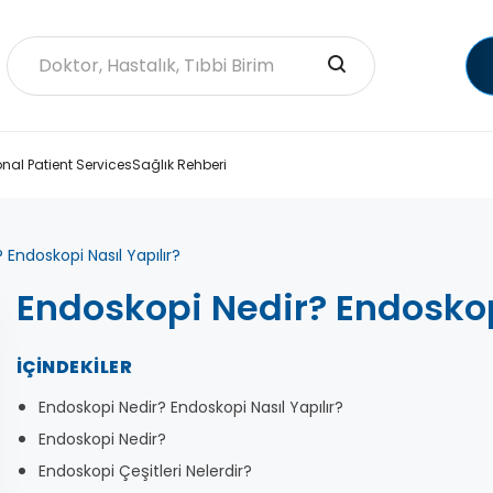
onal Patient Services
Sağlık Rehberi
 Endoskopi Nasıl Yapılır?
Endoskopi Nedir? Endoskopi
İÇINDEKILER
Endoskopi Nedir? Endoskopi Nasıl Yapılır?
Endoskopi Nedir?
Endoskopi Çeşitleri Nelerdir?