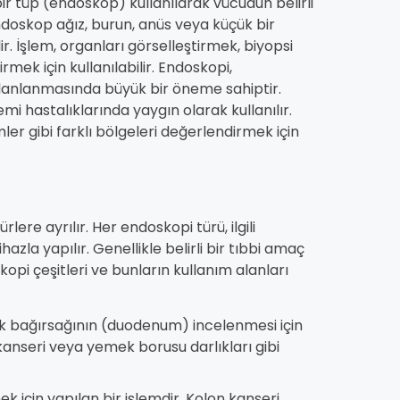
r tüp (endoskop) kullanılarak vücudun belirli
Endoskop ağız, burun, anüs veya küçük bir
r. İşlem, organları görselleştirmek, biyopsi
ek için kullanılabilir. Endoskopi,
 planlanmasında büyük bir öneme sahiptir.
mi hastalıklarında yaygın olarak kullanılır.
er gibi farklı bölgeleri değerlendirmek için
ere ayrılır. Her endoskopi türü, ilgili
hazla yapılır. Genellikle belirli bir tıbbi amaç
opi çeşitleri ve bunların kullanım alanları
 bağırsağının (duodenum) incelenmesi için
 kanseri veya yemek borusu darlıkları gibi
 için yapılan bir işlemdir. Kolon kanseri,