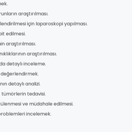
mek.
unların araştırılması.
lendirilmesi için laparoskopi yapılması.
it edilmesi.
n araştırılması.
ıklıklarının araştırılması.
a detaylı inceleme.
i değerlendirmek.
n detaylı analizi.
 tümörlerin tedavisi.
tülenmesi ve müdahale edilmesi.
 problemleri incelemek.