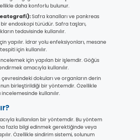
llikle daha konforlu bulunur.
eatografi):
Safra kanalları ve pankreas
bir endoskopi türüdür. Safra taşları,
ların tedavisinde kullanılır.
çin yapılır. İdrar yolu enfeksiyonları, mesane
spiti için kullanılır.
ncelemek için yapılan bir işlemdir. Göğüs
endirmek amacıyla kullanılır.
n çevresindeki dokuları ve organların derin
n birleştirildiği bir yöntemdir. Özellikle
 incelemesinde kullanılır.
ır?
macıyla kullanılan bir yöntemdir. Bu yöntem
ha fazla bilgi edinmek gerektiğinde veya
ır. Özellikle sindirim sistemi, solunum