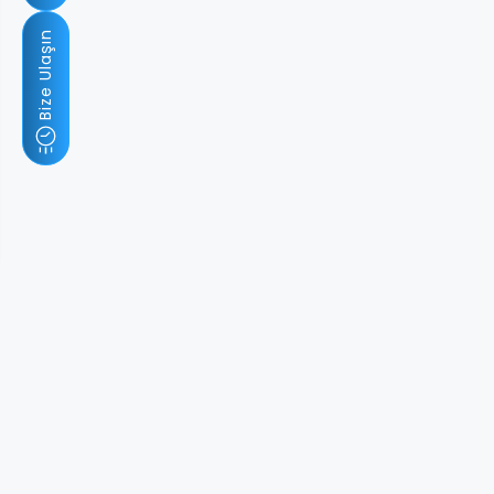
Bize Ulaşın