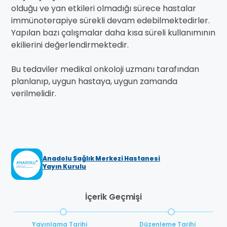
olduğu ve yan etkileri olmadığı sürece hastalar
immünoterapiye sürekli devam edebilmektedirler.
Yapılan bazı çalışmalar daha kısa süreli kullanımının
ekilierini değerlendirmektedir.
Bu tedaviler medikal onkoloji uzmanı tarafından
planlanıp, uygun hastaya, uygun zamanda
verilmelidir.
Anadolu Sağlık Merkezi Hastanesi
Yayın Kurulu
İçerik Geçmişi
Yayınlama Tarihi
Düzenleme Tarihi