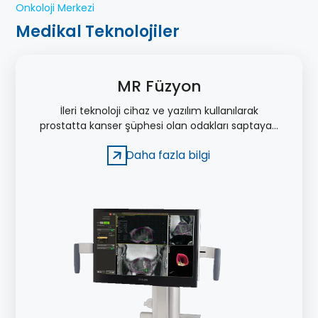
Onkoloji Merkezi
Medikal Teknolojiler
MR Füzyon
İleri teknoloji cihaz ve yazılım kullanılarak
prostatta kanser şüphesi olan odakları saptayan
ve bu odaklardan milimetrik hassasiyetle biyopsi
Daha fazla bilgi
yapılmasını sağlayan bir yöntemdir.