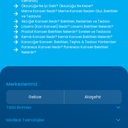
cerrahisi)
Öksürüğe Ne İyi Gelir? Öksürüğü Ne Keser?
Meme Kanseri Nedir? Meme Kanseri Neden Olur, Belirtileri
ve Tedavisi
Akciğer Kanseri Nedir? Belirtileri, Nedenleri ve Tedavi
Lösemi (Kan Kanseri) Nedir? Lösemi Belirtileri Nelerdir?
Prostat Kanseri Belirtileri Nelerdir? Evreleri ve Tedavisi
Kemik Kanseri Nedir? Kemik Kanseri Belirtileri Nelerdir?
Karaciğer Kanseri: Belirtileri, Teşhis & Tedavi Yöntemleri
Pankreas Kanseri Nedir? Pankreas Kanseri Belirtileri
Nelerdir?
Merkezlerimiz
Gebze
Ataşehir
Tıbbi Birimler
Medikal Teknolojiler