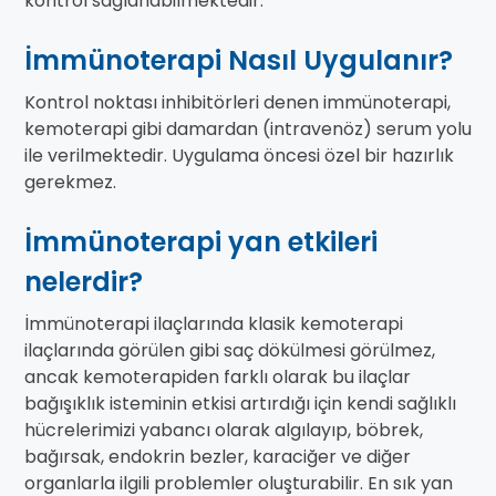
kontrol sağlanabilmektedir.
İmmünoterapi Nasıl Uygulanır?
Kontrol noktası inhibitörleri denen immünoterapi,
kemoterapi gibi damardan (intravenöz) serum yolu
ile verilmektedir. Uygulama öncesi özel bir hazırlık
gerekmez.
İmmünoterapi yan etkileri
nelerdir?
İmmünoterapi ilaçlarında klasik kemoterapi
ilaçlarında görülen gibi saç dökülmesi görülmez,
ancak kemoterapiden farklı olarak bu ilaçlar
bağışıklık isteminin etkisi artırdığı için kendi sağlıklı
hücrelerimizi yabancı olarak algılayıp, böbrek,
bağırsak, endokrin bezler, karaciğer ve diğer
organlarla ilgili problemler oluşturabilir. En sık yan