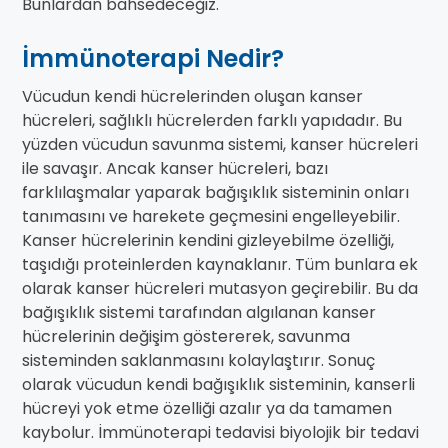
Bunlardan bahsedeceğiz.
İmmünoterapi Nedir?
Vücudun kendi hücrelerinden oluşan kanser
hücreleri, sağlıklı hücrelerden farklı yapıdadır. Bu
yüzden vücudun savunma sistemi, kanser hücreleri
ile savaşır. Ancak kanser hücreleri, bazı
farklılaşmalar yaparak bağışıklık sisteminin onları
tanımasını ve harekete geçmesini engelleyebilir.
Kanser hücrelerinin kendini gizleyebilme özelliği,
taşıdığı proteinlerden kaynaklanır. Tüm bunlara ek
olarak kanser hücreleri mutasyon geçirebilir. Bu da
bağışıklık sistemi tarafından algılanan kanser
hücrelerinin değişim göstererek, savunma
sisteminden saklanmasını kolaylaştırır. Sonuç
olarak vücudun kendi bağışıklık sisteminin, kanserli
hücreyi yok etme özelliği azalır ya da tamamen
kaybolur. İmmünoterapi tedavisi biyolojik bir tedavi