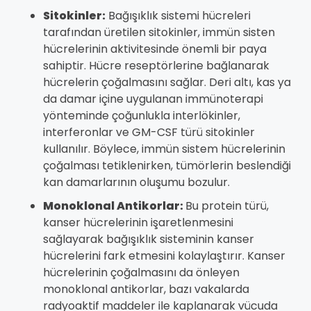
Sitokinler:
Bağışıklık sistemi hücreleri
tarafından üretilen sitokinler, immün sisten
hücrelerinin aktivitesinde önemli bir paya
sahiptir. Hücre reseptörlerine bağlanarak
hücrelerin çoğalmasını sağlar. Deri altı, kas ya
da damar içine uygulanan immünoterapi
yönteminde çoğunlukla interlökinler,
interferonlar ve GM-CSF türü sitokinler
kullanılır. Böylece, immün sistem hücrelerinin
çoğalması tetiklenirken, tümörlerin beslendiği
kan damarlarının oluşumu bozulur.
Monoklonal Antikorlar:
Bu protein türü,
kanser hücrelerinin işaretlenmesini
sağlayarak bağışıklık sisteminin kanser
hücrelerini fark etmesini kolaylaştırır. Kanser
hücrelerinin çoğalmasını da önleyen
monoklonal antikorlar, bazı vakalarda
radyoaktif maddeler ile kaplanarak vücuda