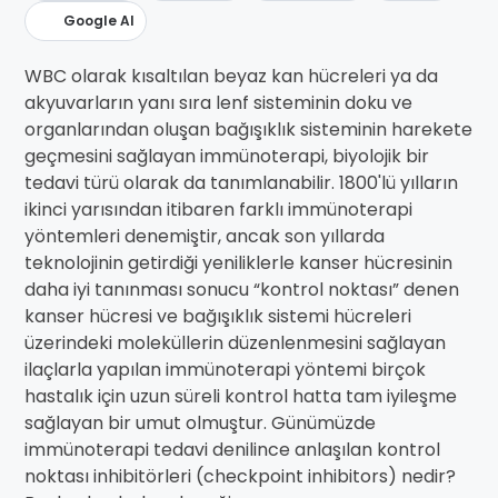
Google AI
WBC olarak kısaltılan beyaz kan hücreleri ya da
akyuvarların yanı sıra lenf sisteminin doku ve
organlarından oluşan bağışıklık sisteminin harekete
geçmesini sağlayan immünoterapi, biyolojik bir
tedavi türü olarak da tanımlanabilir. 1800'lü yılların
ikinci yarısından itibaren farklı immünoterapi
yöntemleri denemiştir, ancak son yıllarda
teknolojinin getirdiği yeniliklerle kanser hücresinin
daha iyi tanınması sonucu “kontrol noktası” denen
kanser hücresi ve bağışıklık sistemi hücreleri
üzerindeki moleküllerin düzenlenmesini sağlayan
ilaçlarla yapılan immünoterapi yöntemi birçok
hastalık için uzun süreli kontrol hatta tam iyileşme
sağlayan bir umut olmuştur. Günümüzde
immünoterapi tedavi denilince anlaşılan kontrol
noktası inhibitörleri (checkpoint inhibitors) nedir?