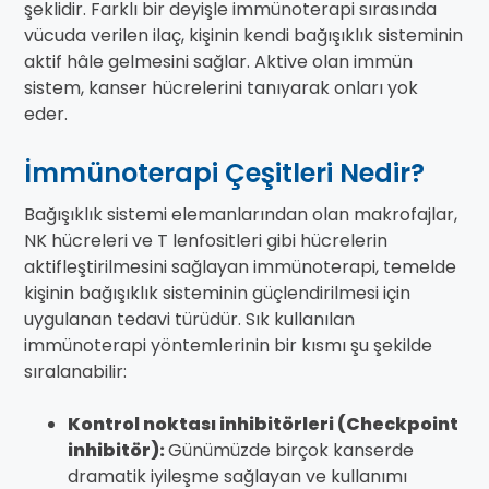
şeklidir. Farklı bir deyişle immünoterapi sırasında
vücuda verilen ilaç, kişinin kendi bağışıklık sisteminin
aktif hâle gelmesini sağlar. Aktive olan immün
sistem, kanser hücrelerini tanıyarak onları yok
eder.
İmmünoterapi Çeşitleri Nedir?
Bağışıklık sistemi elemanlarından olan makrofajlar,
NK hücreleri ve T lenfositleri gibi hücrelerin
aktifleştirilmesini sağlayan immünoterapi, temelde
kişinin bağışıklık sisteminin güçlendirilmesi için
uygulanan tedavi türüdür. Sık kullanılan
immünoterapi yöntemlerinin bir kısmı şu şekilde
sıralanabilir:
Kontrol noktası inhibitörleri (Checkpoint
inhibitör):
Günümüzde birçok kanserde
dramatik iyileşme sağlayan ve kullanımı