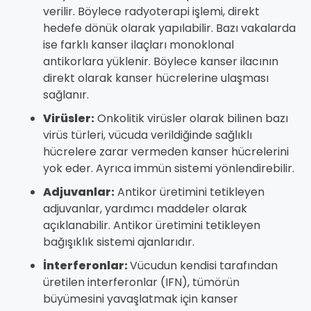
verilir. Böylece radyoterapi işlemi, direkt
hedefe dönük olarak yapılabilir. Bazı vakalarda
ise farklı kanser ilaçları monoklonal
antikorlara yüklenir. Böylece kanser ilacının
direkt olarak kanser hücrelerine ulaşması
sağlanır.
Virüsler:
Onkolitik virüsler olarak bilinen bazı
virüs türleri, vücuda verildiğinde sağlıklı
hücrelere zarar vermeden kanser hücrelerini
yok eder. Ayrıca immün sistemi yönlendirebilir.
Adjuvanlar:
Antikor üretimini tetikleyen
adjuvanlar, yardımcı maddeler olarak
açıklanabilir. Antikor üretimini tetikleyen
bağışıklık sistemi ajanlarıdır.
İnterferonlar:
Vücudun kendisi tarafından
üretilen interferonlar (IFN), tümörün
büyümesini yavaşlatmak için kanser