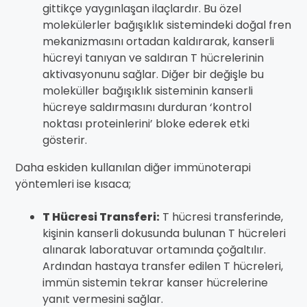
gittikçe yaygınlaşan ilaçlardır. Bu özel
molekülerler bağışıklık sistemindeki doğal fren
mekanizmasını ortadan kaldırarak, kanserli
hücreyi tanıyan ve saldıran T hücrelerinin
aktivasyonunu sağlar. Diğer bir değişle bu
moleküller bağışıklık sisteminin kanserli
hücreye saldırmasını durduran ‘kontrol
noktası proteinlerini’ bloke ederek etki
gösterir.
Daha eskiden kullanılan diğer immünoterapi
yöntemleri ise kısaca;
T Hücresi Transferi:
T hücresi transferinde,
kişinin kanserli dokusunda bulunan T hücreleri
alınarak laboratuvar ortamında çoğaltılır.
Ardından hastaya transfer edilen T hücreleri,
immün sistemin tekrar kanser hücrelerine
yanıt vermesini sağlar.