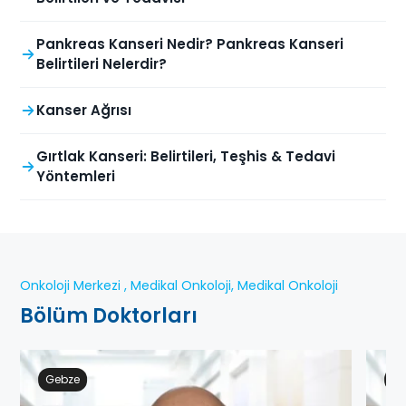
Pankreas Kanseri Nedir? Pankreas Kanseri
Belirtileri Nelerdir?
Kanser Ağrısı
Gırtlak Kanseri: Belirtileri, Teşhis & Tedavi
Yöntemleri
Onkoloji Merkezi , Medikal Onkoloji, Medikal Onkoloji
Bölüm Doktorları
Gebze
Ge