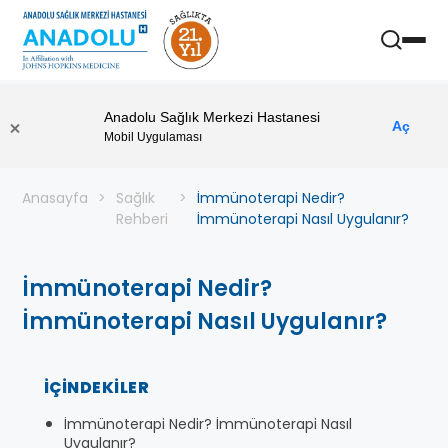
Anadolu Sağlık Merkezi Hastanesi
Aç
Mobil Uygulaması
Anasayfa
Sağlık
İmmünoterapi Nedir?
Rehberi
İmmünoterapi Nasıl Uygulanır?
İmmünoterapi Nedir?
İmmünoterapi Nasıl Uygulanır?
İÇINDEKILER
İmmünoterapi Nedir? İmmünoterapi Nasıl
Uygulanır?