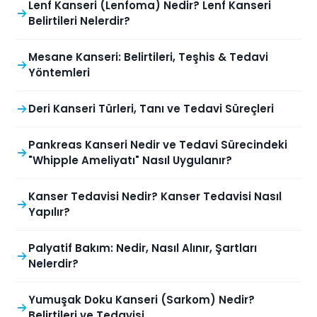
Lenf Kanseri (Lenfoma) Nedir? Lenf Kanseri
Belirtileri Nelerdir?
Mesane Kanseri: Belirtileri, Teşhis & Tedavi
Yöntemleri
Deri Kanseri Türleri, Tanı ve Tedavi Süreçleri
Pankreas Kanseri Nedir ve Tedavi Sürecindeki
"Whipple Ameliyatı" Nasıl Uygulanır?
Kanser Tedavisi Nedir? Kanser Tedavisi Nasıl
Yapılır?
Palyatif Bakım: Nedir, Nasıl Alınır, Şartları
Nelerdir?
Yumuşak Doku Kanseri (Sarkom) Nedir?
Belirtileri ve Tedavisi