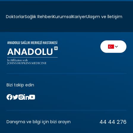
Doktorlar
Sağlık Rehberi
Kurumsal
Kariyer
Ulaşım ve İletişim
Bizi takip edin
44 44 276
Danışma ve bilgi için bizi arayın