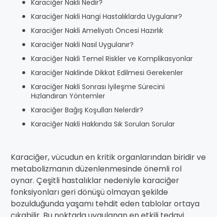
Karaciğer Nakli Nedir?
Karaciğer Nakli Hangi Hastalıklarda Uygulanır?
Karaciğer Nakli Ameliyatı Öncesi Hazırlık
Karaciğer Nakli Nasıl Uygulanır?
Karaciğer Nakli Temel Riskler ve Komplikasyonlar
Karaciğer Naklinde Dikkat Edilmesi Gerekenler
Karaciğer Nakli Sonrası İyileşme Sürecini
Hızlandıran Yöntemler
Karaciğer Bağış Koşulları Nelerdir?
Karaciğer Nakli Hakkında Sık Sorulan Sorular
Karaciğer, vücudun en kritik organlarından biridir ve
metabolizmanın düzenlenmesinde önemli rol
oynar. Çeşitli hastalıklar nedeniyle karaciğer
fonksiyonları geri dönüşü olmayan şekilde
bozulduğunda yaşamı tehdit eden tablolar ortaya
çıkabilir. Bu noktada uygulanan en etkili tedavi