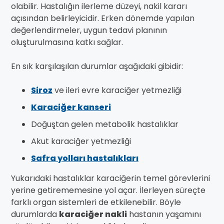
olabilir. Hastalığın ilerleme düzeyi, nakil kararı
açısından belirleyicidir. Erken dönemde yapılan
değerlendirmeler, uygun tedavi planının
oluşturulmasına katkı sağlar.
En sık karşılaşılan durumlar aşağıdaki gibidir:
Siroz
ve ileri evre karaciğer yetmezliği
Karaciğer kanseri
Doğuştan gelen metabolik hastalıklar
Akut karaciğer yetmezliği
Safra yolları hastalıkları
Yukarıdaki hastalıklar karaciğerin temel görevlerini
yerine getirememesine yol açar. İlerleyen süreçte
farklı organ sistemleri de etkilenebilir. Böyle
durumlarda
karaciğer nakli
hastanın yaşamını