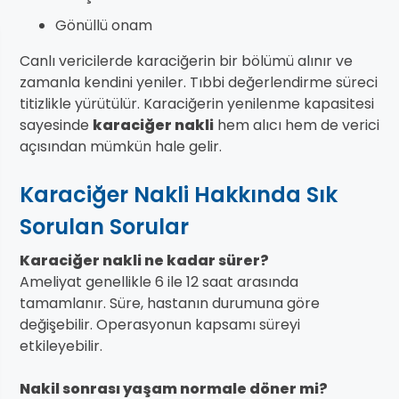
Gönüllü onam
Canlı vericilerde karaciğerin bir bölümü alınır ve
zamanla kendini yeniler. Tıbbi değerlendirme süreci
titizlikle yürütülür. Karaciğerin yenilenme kapasitesi
sayesinde
karaciğer nakli
hem alıcı hem de verici
açısından mümkün hale gelir.
Karaciğer Nakli Hakkında Sık
Sorulan Sorular
Karaciğer nakli ne kadar sürer?
Ameliyat genellikle 6 ile 12 saat arasında
tamamlanır. Süre, hastanın durumuna göre
değişebilir. Operasyonun kapsamı süreyi
etkileyebilir.
Nakil sonrası yaşam normale döner mi?