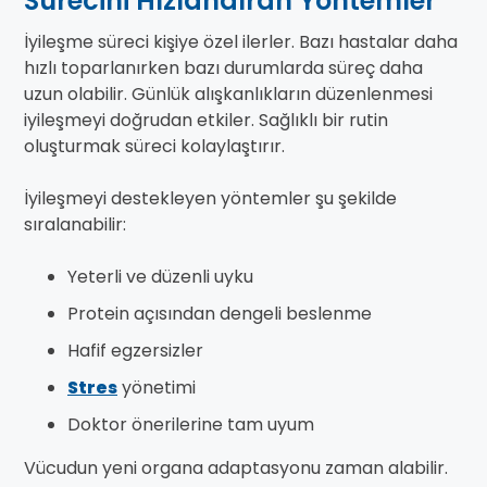
Sürecini Hızlandıran Yöntemler
İyileşme süreci kişiye özel ilerler. Bazı hastalar daha
hızlı toparlanırken bazı durumlarda süreç daha
uzun olabilir. Günlük alışkanlıkların düzenlenmesi
iyileşmeyi doğrudan etkiler. Sağlıklı bir rutin
oluşturmak süreci kolaylaştırır.
İyileşmeyi destekleyen yöntemler şu şekilde
sıralanabilir:
Yeterli ve düzenli uyku
Protein açısından dengeli beslenme
Hafif egzersizler
Stres
yönetimi
Doktor önerilerine tam uyum
Vücudun yeni organa adaptasyonu zaman alabilir.