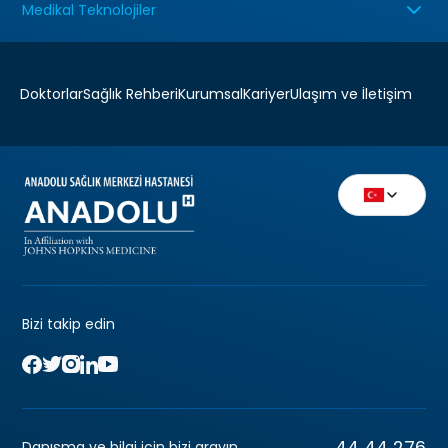
Medikal Teknolojiler
Doktorlar
Sağlık Rehberi
Kurumsal
Kariyer
Ulaşım ve İletişim
Bizi takip edin
44 44 276
Danışma ve bilgi için bizi arayın