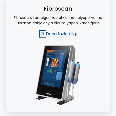
Fibroscan
Fibroscan, karaciğer hastalıklarında biyopsi yerine
ultrason dalgalarıyla ölçüm yapan, karaciğerin
çok daha büyük bir alanını değerlendirilebilen bir
Daha fazla bilgi
cihazdır.