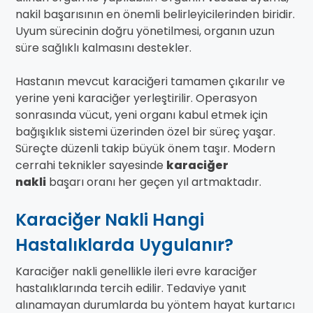
nakil başarısının en önemli belirleyicilerinden biridir.
Uyum sürecinin doğru yönetilmesi, organın uzun
süre sağlıklı kalmasını destekler.
Hastanın mevcut karaciğeri tamamen çıkarılır ve
yerine yeni karaciğer yerleştirilir. Operasyon
sonrasında vücut, yeni organı kabul etmek için
bağışıklık sistemi üzerinden özel bir süreç yaşar.
Süreçte düzenli takip büyük önem taşır. Modern
cerrahi teknikler sayesinde
karaciğer
nakli
başarı oranı her geçen yıl artmaktadır.
Karaciğer Nakli Hangi
Hastalıklarda Uygulanır?
Karaciğer nakli genellikle ileri evre karaciğer
hastalıklarında tercih edilir. Tedaviye yanıt
alınamayan durumlarda bu yöntem hayat kurtarıcı