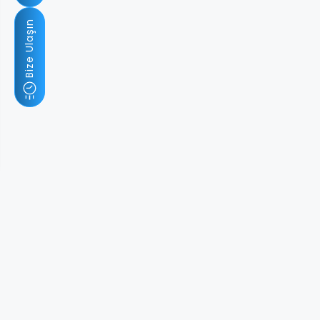
Bize Ulaşın