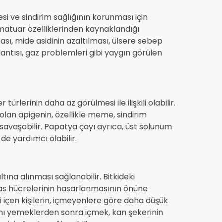
si ve sindirim sağlığının korunması için
amatuar özelliklerinden kaynaklandığı
ası, mide asidinin azaltılması, ülsere sebep
ntısı, gaz problemleri gibi yaygın görülen
ürlerinin daha az görülmesi ile ilişkili olabilir.
olan apigenin, özellikle meme, sindirim
e savaşabilir. Papatya çayı ayrıca, üst solunum
ne de yardımcı olabilir.
tına alınması sağlanabilir. Bitkideki
eas hücrelerinin hasarlanmasının önüne
 içen kişilerin, içmeyenlere göre daha düşük
ını yemeklerden sonra içmek, kan şekerinin