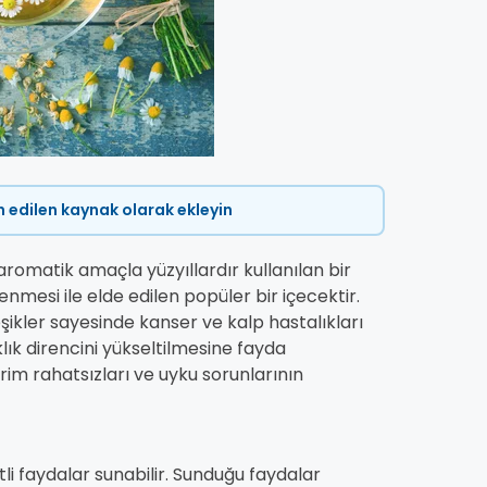
ih edilen kaynak olarak ekleyin
aromatik amaçla yüzyıllardır kullanılan bir
enmesi ile elde edilen popüler bir içecektir.
eşikler sayesinde kanser ve kalp hastalıkları
klık direncini yükseltilmesine fayda
irim rahatsızları ve uyku sorunlarının
itli faydalar sunabilir. Sunduğu faydalar