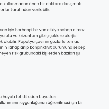
rsa kullanmadan önce bir doktora danışmak
orlar tarafından verilebilir.
?
nsan için herhangi bir yan etkiye sebep olmaz.
 otu ve krizantem gibi çiçeklere alerjisi
sek olabilir. Papatya çayının gözlerle temas
ının iltihaplanıp konjonktivit durumuna sebep
meyen risk grubundaki kişilerden bazıları şu
ya hayatı tehdit eden boyutları
ullanımının uygunluğunun öğrenilmesi için bir