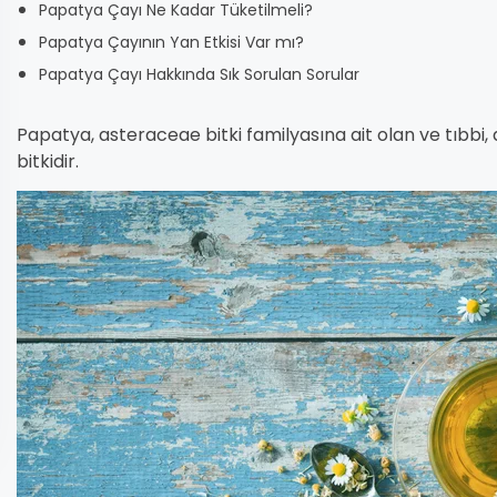
Papatya Çayı Ne Kadar Tüketilmeli?
Papatya Çayının Yan Etkisi Var mı?
Papatya Çayı Hakkında Sık Sorulan Sorular
Papatya, asteraceae bitki familyasına ait olan ve tıbbi, 
bitkidir.