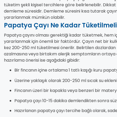
tüketim şekli kişisel tercihlere göre belirlenebilir. Dik
demleme süresidir. Demleme süresini kısa tutarak çayın 
yararlanmak mümkün olabilir.
Papatya Çayı Ne Kadar Tüketilmeli
Papatya çayını olması gerektiği kadar tüketmek, hem i
yararlanmak için önemli bir faktördür. Çayın net bir kul
kez 200-250 ml tüketilmesi önerilir. Belirtilen dozlardan
azalmasına veya birtakım alerjik semptomların ortaya 
hazırlama önerisi ise aşağıdaki gibidir:
Bir fincanın içine ortalama 1 tatlı kaşığı kuru papa
Üzerine yaklaşık olarak 200-250 ml sıcak su ekleni
Fincanın üzeri bir kapakla veya benzeri bir materya
Papatya çayı 10-15 dakika demlendikten sonra süz
Hazırlanan papatya çayı tercihe bağlı olarak, sade v