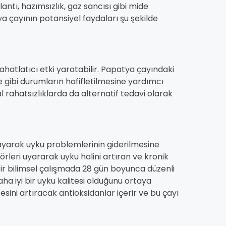
antı, hazımsızlık, gaz sancısı gibi mide
ya çayının potansiyel faydaları şu şekilde
ahatlatıcı etki yaratabilir. Papatya çayındaki
işe gibi durumların hafifletilmesine yardımcı
l rahatsızlıklarda da alternatif tedavi olarak
layarak uyku problemlerinin giderilmesine
örleri uyararak uyku halini artıran ve kronik
bir bilimsel çalışmada 28 gün boyunca düzenli
ha iyi bir uyku kalitesi olduğunu ortaya
esini artıracak antioksidanlar içerir ve bu çayı