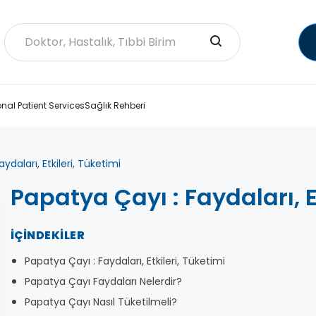
onal Patient Services
Sağlık Rehberi
ydaları, Etkileri, Tüketimi
Papatya Çayı : Faydaları, E
İÇINDEKILER
Papatya Çayı : Faydaları, Etkileri, Tüketimi
Papatya Çayı Faydaları Nelerdir?
Papatya Çayı Nasıl Tüketilmeli?