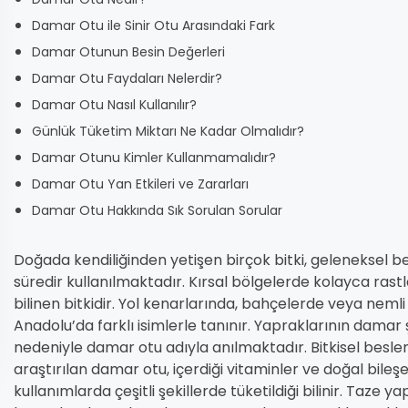
Damar Otu ile Sinir Otu Arasındaki Fark
Damar Otunun Besin Değerleri
Damar Otu Faydaları Nelerdir?
Damar Otu Nasıl Kullanılır?
Günlük Tüketim Miktarı Ne Kadar Olmalıdır?
Damar Otunu Kimler Kullanmamalıdır?
Damar Otu Yan Etkileri ve Zararları
Damar Otu Hakkında Sık Sorulan Sorular
Doğada kendiliğinden yetişen birçok bitki, geleneksel 
süredir kullanılmaktadır. Kırsal bölgelerde kolayca rast
bilinen bitkidir. Yol kenarlarında, bahçelerde veya nemli 
Anadolu’da farklı isimlerle tanınır. Yapraklarının damar 
nedeniyle damar otu adıyla anılmaktadır. Bitkisel beslen
araştırılan damar otu, içerdiği vitaminler ve doğal bile
kullanımlarda çeşitli şekillerde tüketildiği bilinir. Taze y