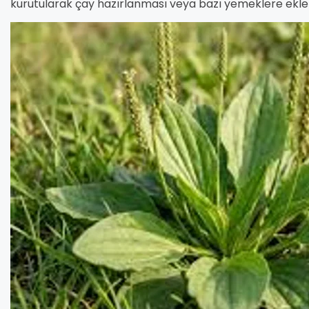
kurutularak çay hazırlanması veya bazı yemeklere ekle