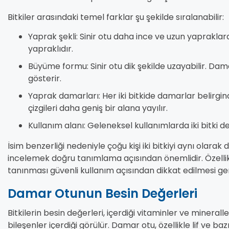
Bitkiler arasındaki temel farklar şu şekilde sıralanabilir:
Yaprak şekli: Sinir otu daha ince ve uzun yapraklar
yapraklıdır.
Büyüme formu: Sinir otu dik şekilde uzayabilir. D
gösterir.
Yaprak damarları: Her iki bitkide damarlar belirg
çizgileri daha geniş bir alana yayılır.
Kullanım alanı: Geleneksel kullanımlarda iki bitki d
İsim benzerliği nedeniyle çoğu kişi iki bitkiyi aynı olarak
incelemek doğru tanımlama açısından önemlidir. Özellik
tanınması güvenli kullanım açısından dikkat edilmesi ge
Damar Otunun Besin Değerleri
Bitkilerin besin değerleri, içerdiği vitaminler ve minerall
bileşenler içerdiği görülür. Damar otu, özellikle lif ve baz