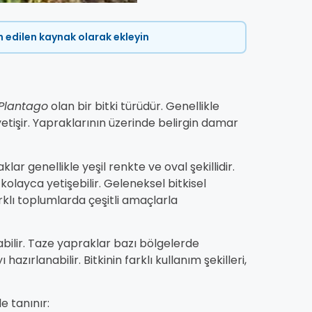
ih edilen kaynak olarak ekleyin
Plantago
olan bir bitki türüdür. Genellikle
etişir. Yapraklarının üzerinde belirgin damar
lar genellikle yeşil renkte ve oval şekillidir.
olayca yetişebilir. Geleneksel bitkisel
klı toplumlarda çeşitli amaçlarla
abilir. Taze yapraklar bazı bölgelerde
azırlanabilir. Bitkinin farklı kullanım şekilleri,
e tanınır: