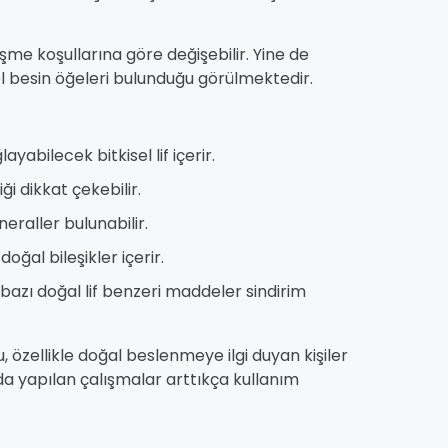
tişme koşullarına göre değişebilir. Yine de
l besin öğeleri bulunduğu görülmektedir.
ayabilecek bitkisel lif içerir.
iği dikkat çekebilir.
eraller bulunabilir.
doğal bileşikler içerir.
n bazı doğal lif benzeri maddeler sindirim
 özellikle doğal beslenmeye ilgi duyan kişiler
da yapılan çalışmalar arttıkça kullanım