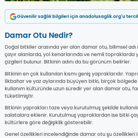
Güvenilir sağlık bilgileri için anadolusaglik.org'u terc
Damar Otu Nedir?
Doğal bitkiler arasında yer alan damar otu, bilimsel adı
çayır alanlarda, yol kenarlarında ve nemli topraklarda y
çizgileri bulunur. Bitkinin adını da bu görünüm belirler.
Bitkinin en çok kullanılan kısmı geniş yapraklarıdır. Yaprak
İlkbahar ve yaz aylarında büyüyen bitki, birçok bölgede k
kullanım kültüründe uzun süredir yer alan damar otu, far
tüketilmiştir.
Bitkinin yaprakları taze veya kurutulmuş şekilde kullanıl
salatalara eklenir. Kurutulmuş yapraklardan ise bitki çayı h
kültürlere göre değişiklik gösterebilir.
Genel özellikleri incelendiğinde damar otu şu özellikleri il