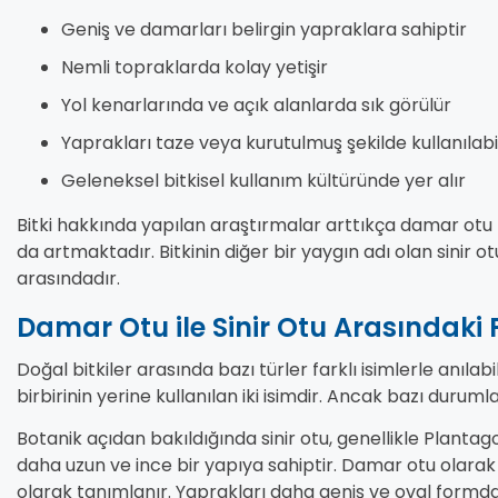
Geniş ve damarları belirgin yapraklara sahiptir
Nemli topraklarda kolay yetişir
Yol kenarlarında ve açık alanlarda sık görülür
Yaprakları taze veya kurutulmuş şekilde kullanılabil
Geleneksel bitkisel kullanım kültüründe yer alır
Bitki hakkında yapılan araştırmalar arttıkça damar otu h
da artmaktadır. Bitkinin diğer bir yaygın adı olan sinir o
arasındadır.
Damar Otu ile Sinir Otu Arasındaki 
Doğal bitkiler arasında bazı türler farklı isimlerle anıla
birbirinin yerine kullanılan iki isimdir. Ancak bazı durumlar
Botanik açıdan bakıldığında sinir otu, genellikle Planta
daha uzun ve ince bir yapıya sahiptir. Damar otu olarak
olarak tanımlanır. Yaprakları daha geniş ve oval formda