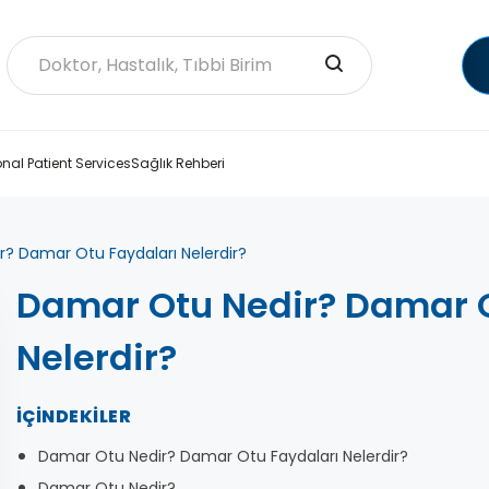
onal Patient Services
Sağlık Rehberi
? Damar Otu Faydaları Nelerdir?
Damar Otu Nedir? Damar O
Nelerdir?
İÇINDEKILER
Damar Otu Nedir? Damar Otu Faydaları Nelerdir?
Damar Otu Nedir?