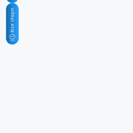
Bize Ulaşın