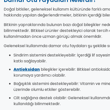
Doğal bitkiler, geleneksel kullanım kültüründe farklı am
hakkında yapılan değerlendirmeler, bitkinin içerdiği bileşen
Bitkinin yapraklarında bulunan bazı doğal bileşikler neden
bilinmektedir. Bitkisel ürünler destekleyici olarak tercih 
kullanılmadan önce uzman görüşü almak önemlidir.
Geleneksel kullanımda damar otu faydaları şu şekilde sır
Sindirim sistemini destekleyebilir: İçerdiği lif saye
katkı sağlayabilir.
Antioksidan
bileşikler içerebilir: Bitkisel antioks
korumaya yardımcı olabilir.
Bağışıklık sistemini destekleyebilir: Vitamin ve mine
üzerinde olumlu etkiler gösterebilir.
Cilt sağlığına destek olabilir: Geleneksel kullanımd
kullanıldığı bilinmektedir.