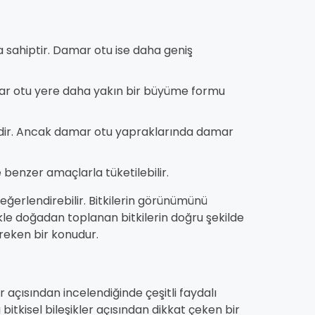
a sahiptir. Damar otu ise daha geniş
amar otu yere daha yakın bir büyüme formu
indir. Ancak damar otu yapraklarında damar
e benzer amaçlarla tüketilebilir.
 değerlendirebilir. Bitkilerin görünümünü
le doğadan toplanan bitkilerin doğru şekilde
reken bir konudur.
er açısından incelendiğinde çeşitli faydalı
ı bitkisel bileşikler açısından dikkat çeken bir