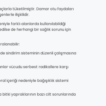
açlarla tüketilmiştir. Damar otu faydaları
lerle ilişkilidir.
iyle farklı alanlarda kullanılabildiği
edilse de herhangi bir sağlık sorunu için
alanabilir:
sinde sindirim sisteminin düzenli çalışmasına
idanlar vücudu serbest radikallere karşı
ral içeriği nedeniyle bağışıklık sistemi
a bitki yapraklarının bazı cilt sorunlarında