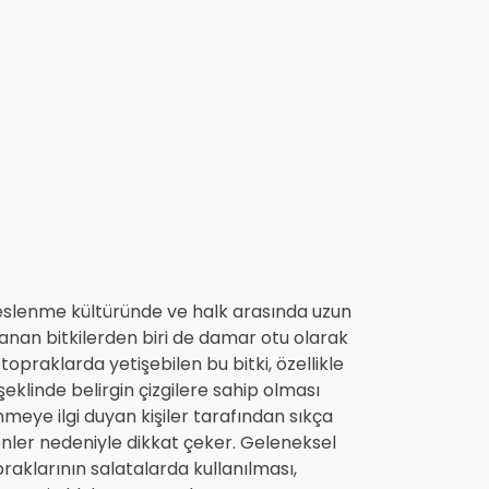
beslenme kültüründe ve halk arasında uzun
lanan bitkilerden biri de damar otu olarak
topraklarda yetişebilen bu bitki, özellikle
şeklinde belirgin çizgilere sahip olması
meye ilgi duyan kişiler tarafından sıkça
şenler nedeniyle dikkat çeker. Geleneksel
apraklarının salatalarda kullanılması,